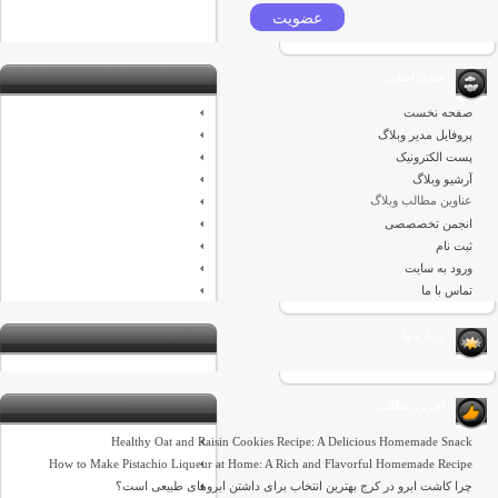
منوی اصلی
صفحه نخست
پروفایل مدیر وبلاگ
پست الکترونیک
آرشیو وبلاگ
عناوین مطالب وبلاگ
انجمن تخصصصی
ثبت نام
ورود به سایت
تماس با ما
درباره ما
آخرین مطالب
Healthy Oat and Raisin Cookies Recipe: A Delicious Homemade Snack
How to Make Pistachio Liqueur at Home: A Rich and Flavorful Homemade Recipe
چرا کاشت ابرو در کرج بهترین انتخاب برای داشتن ابروهای طبیعی است؟