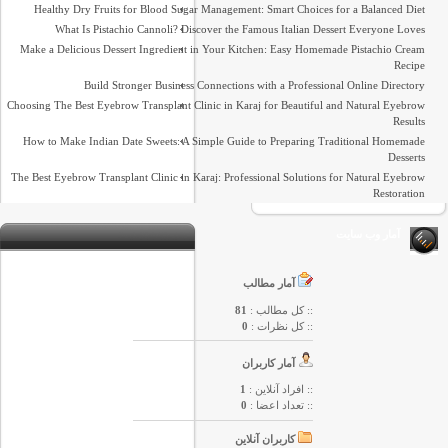
Healthy Dry Fruits for Blood Sugar Management: Smart Choices for a Balanced Diet
What Is Pistachio Cannoli? Discover the Famous Italian Dessert Everyone Loves
Make a Delicious Dessert Ingredient in Your Kitchen: Easy Homemade Pistachio Cream
Recipe
Build Stronger Business Connections with a Professional Online Directory
Choosing The Best Eyebrow Transplant Clinic in Karaj for Beautiful and Natural Eyebrow
Results
How to Make Indian Date Sweets: A Simple Guide to Preparing Traditional Homemade
Desserts
The Best Eyebrow Transplant Clinic in Karaj: Professional Solutions for Natural Eyebrow
Restoration
آمار وب سایت
آمار مطالب
:: کل مطالب :
81
:: کل نظرات :
0
آمار کاربران
:: افراد آنلاین :
1
:: تعداد اعضا :
0
کاربران آنلاین