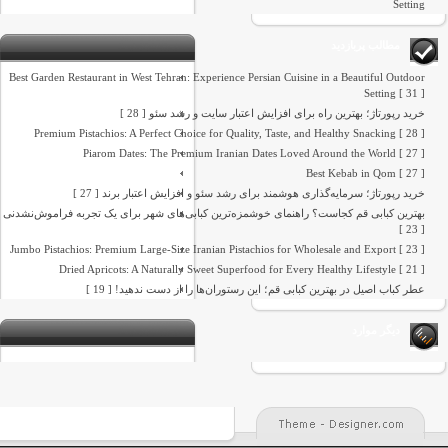
Setting
مطالب پربازدید
Best Garden Restaurant in West Tehran: Experience Persian Cuisine in a Beautiful Outdoor
Setting [ 31 ]
خرید رپورتاژ؛ بهترین راه برای افزایش اعتبار سایت و رشد سئو [ 28 ]
Premium Pistachios: A Perfect Choice for Quality, Taste, and Healthy Snacking [ 28 ]
Piarom Dates: The Premium Iranian Dates Loved Around the World [ 27 ]
Best Kebab in Qom [ 27 ]
خرید رپورتاژ؛ سرمایه‌گذاری هوشمند برای رشد سئو و افزایش اعتبار برند [ 27 ]
بهترین کبابی قم کجاست؟ راهنمای خوشمزه‌ترین کبابی‌های شهر برای یک تجربه فراموش‌نشدنی
[ 23 ]
Jumbo Pistachios: Premium Large-Size Iranian Pistachios for Wholesale and Export [ 23 ]
Dried Apricots: A Naturally Sweet Superfood for Every Healthy Lifestyle [ 21 ]
عطر کباب اصیل در بهترین کبابی قم؛ این رستوران‌ها را از دست ندهید! [ 19 ]
دیگر موارد