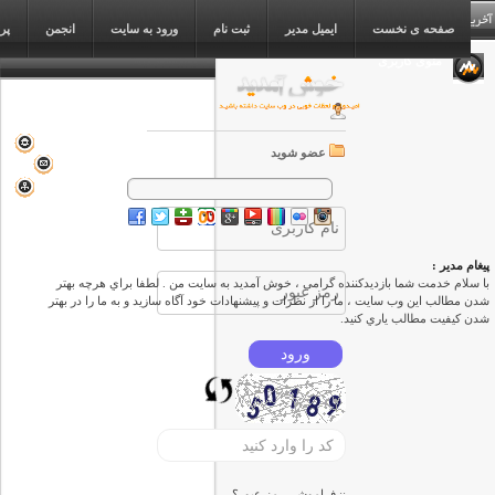
صفحه ی نخست
ایمیل مدیر
ثبت نام
ورود به سایت
انجمن
پر
منوی کاربری
عضو شوید
پیغام مدیر :
با سلام خدمت شما بازديدكننده گرامي ، خوش آمدید به سایت من . لطفا براي هرچه بهتر
شدن مطالب اين وب سایت ، ما را از نظرات و پيشنهادات خود آگاه سازيد و به ما را در بهتر
شدن كيفيت مطالب ياري کنید.
فراموشی رمز عبور؟
::